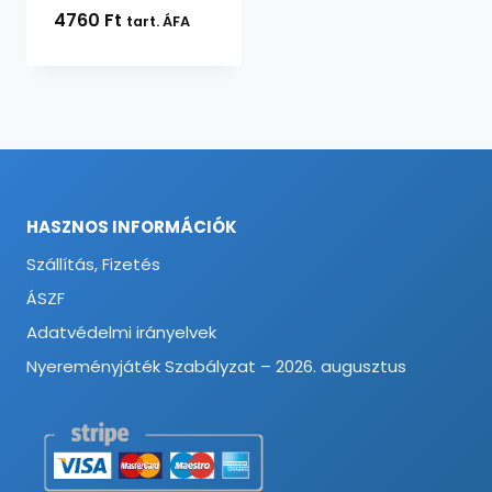
4760
Ft
tart. ÁFA
HASZNOS INFORMÁCIÓK
Szállítás, Fizetés
ÁSZF
Adatvédelmi irányelvek
Nyereményjáték Szabályzat – 2026. augusztus