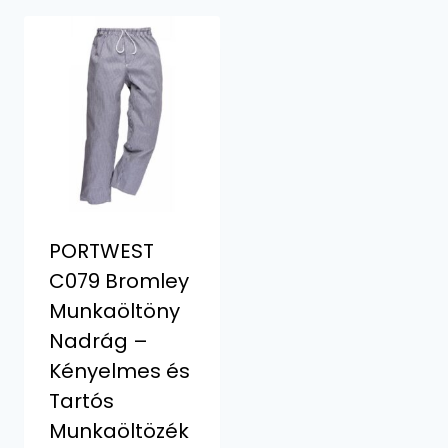
PORTWEST
C079 Bromley
Munkaöltöny
Nadrág –
Kényelmes és
Tartós
Munkaöltözék