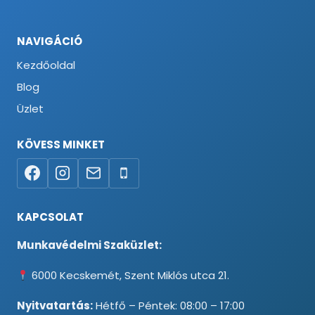
NAVIGÁCIÓ
Kezdőoldal
Blog
Üzlet
KÖVESS MINKET
KAPCSOLAT
Munkavédelmi Szaküzlet:
6000 Kecskemét, Szent Miklós utca 21.
Nyitvatartás:
Hétfő – Péntek: 08:00 – 17:00