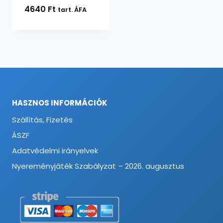
4640
Ft
tart. ÁFA
HASZNOS INFORMÁCIÓK
Szállítás, Fizetés
ÁSZF
Adatvédelmi irányelvek
Nyereményjáték Szabályzat – 2026. augusztus