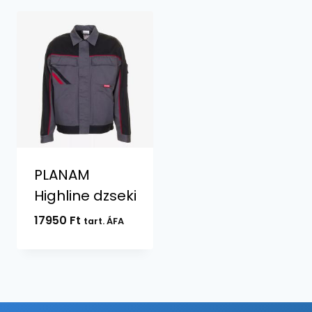
PLANAM
Highline dzseki
17950
Ft
tart. ÁFA