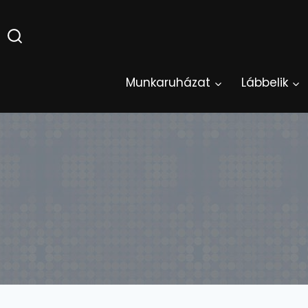
Skip
to
content
Munkaruházat
Lábbelik