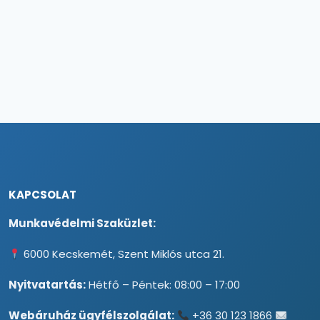
KAPCSOLAT
Munkavédelmi Szaküzlet:
6000 Kecskemét, Szent Miklós utca 21.
Nyitvatartás:
Hétfő – Péntek: 08:00 – 17:00
Webáruház ügyfélszolgálat:
+36 30 123 1866