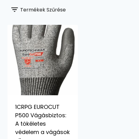
Termékek Szűrése
1CRPG EUROCUT
P500 Vágásbiztos:
A tökéletes
védelem a vágások