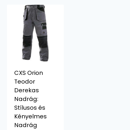
CXS Orion
Teodor
Derekas
Nadrág:
Stílusos és
Kényelmes
Nadrág