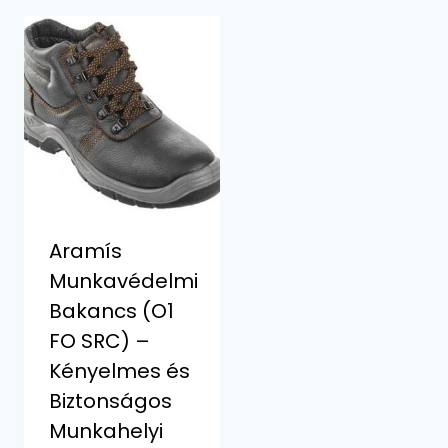
Aramís
Munkavédelmi
Bakancs (O1
FO SRC) –
Kényelmes és
Biztonságos
Munkahelyi