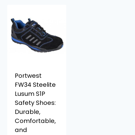
Portwest
FW34 Steelite
Lusum S1P
Safety Shoes:
Durable,
Comfortable,
and