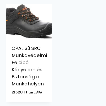
OPAL S3 SRC
Munkavédelmi
Félcipő:
Kényelem és
Biztonság a
Munkahelyen
21520
Ft
tart. ÁFA