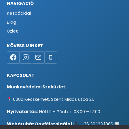
NAVIGÁCIÓ
Kezdőoldal
Blog
Üzlet
KÖVESS MINKET
KAPCSOLAT
Munkavédelmi Szaküzlet:
6000 Kecskemét, Szent Miklós utca 21.
Nyitvatartás:
Hétfő – Péntek: 08:00 – 17:00
Webáruház ügyfélszolgálat:
+36 30 123 1866