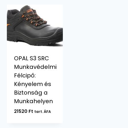
OPAL S3 SRC
Munkavédelmi
Félcipő:
Kényelem és
Biztonság a
Munkahelyen
21520
Ft
tart. ÁFA