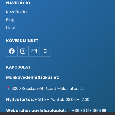
NAVIGÁCIÓ
Kezdőoldal
Blog
Üzlet
KÖVESS MINKET
KAPCSOLAT
Munkavédelmi Szaküzlet:
6000 Kecskemét, Szent Miklós utca 21.
Nyitvatartás:
Hétfő – Péntek: 08:00 – 17:00
Webáruház ügyfélszolgálat:
+36 30 123 1866