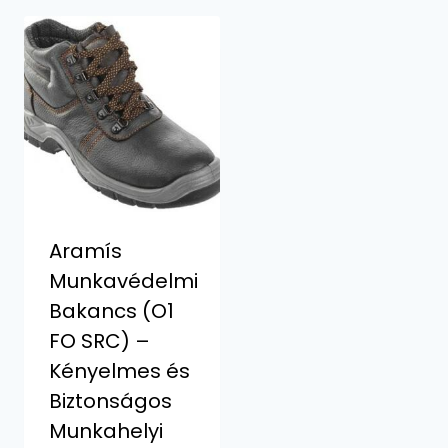
Aramís
Munkavédelmi
Bakancs (O1
FO SRC) –
Kényelmes és
Biztonságos
Munkahelyi