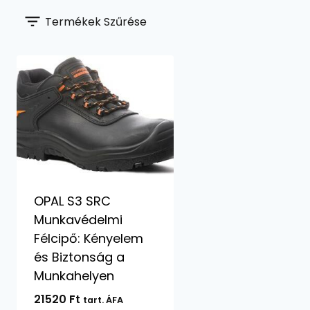
Termékek Szűrése
OPAL S3 SRC
Munkavédelmi
Félcipő: Kényelem
és Biztonság a
Munkahelyen
21520
Ft
tart. ÁFA