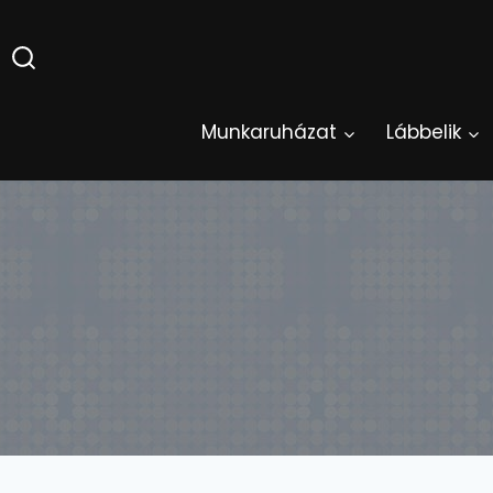
Skip
to
content
Munkaruházat
Lábbelik