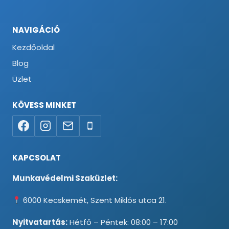
NAVIGÁCIÓ
Kezdőoldal
Blog
Üzlet
KÖVESS MINKET
KAPCSOLAT
Munkavédelmi Szaküzlet:
6000 Kecskemét, Szent Miklós utca 21.
Nyitvatartás:
Hétfő – Péntek: 08:00 – 17:00