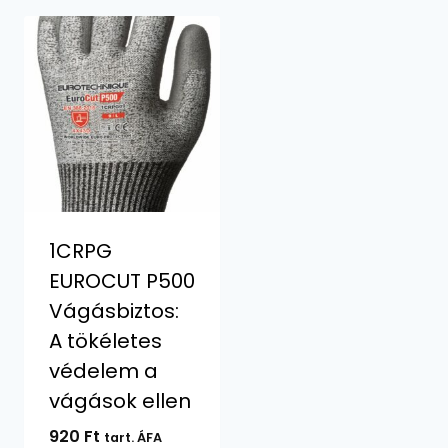
1CRPG
EUROCUT P500
Vágásbiztos:
A tökéletes
védelem a
vágások ellen
920
Ft
tart. ÁFA