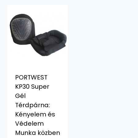
PORTWEST
KP30 Super
Gél
Térdpárna:
Kényelem és
Védelem
Munka közben