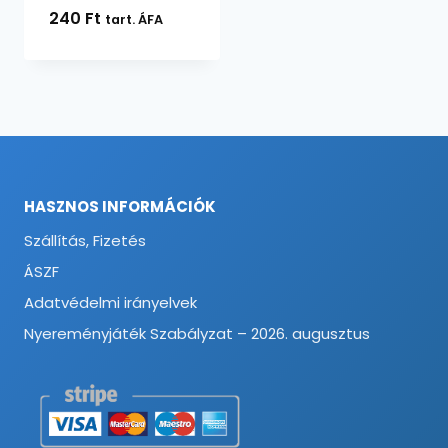
240
Ft
tart. ÁFA
HASZNOS INFORMÁCIÓK
Szállítás, Fizetés
ÁSZF
Adatvédelmi irányelvek
Nyereményjáték Szabályzat – 2026. augusztus