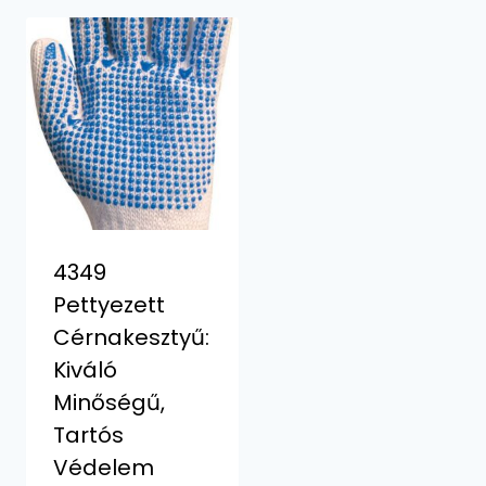
4349
Pettyezett
Cérnakesztyű:
Kiváló
Minőségű,
Tartós
Védelem