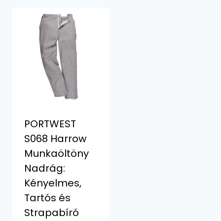
PORTWEST
S068 Harrow
Munkaöltöny
Nadrág:
Kényelmes,
Tartós és
Strapabíró