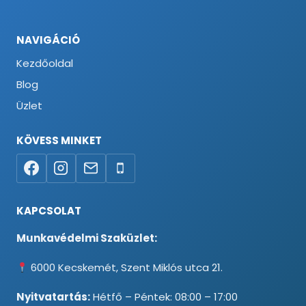
NAVIGÁCIÓ
Kezdőoldal
Blog
Üzlet
KÖVESS MINKET
KAPCSOLAT
Munkavédelmi Szaküzlet:
6000 Kecskemét, Szent Miklós utca 21.
Nyitvatartás:
Hétfő – Péntek: 08:00 – 17:00