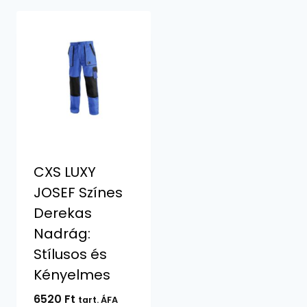
CXS LUXY
JOSEF Színes
Derekas
Nadrág:
Stílusos és
Kényelmes
6520
Ft
tart. ÁFA