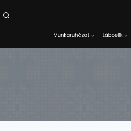
Skip
to
content
Munkaruházat
Lábbelik