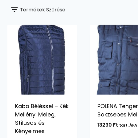
Termékek Szűrése
Kaba Béléssel – Kék
POLENA Tenger
Mellény: Meleg,
Sokzsebes Mel
Stílusos és
13230
Ft
tart. ÁFA
Kényelmes