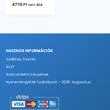
4770
Ft
tart. ÁFA
HASZNOS INFORMÁCIÓK
Szállítás, Fizetés
ÁSZF
Adatvédelmi irányelvek
Nyereményjáték Szabályzat – 2026. augusztus