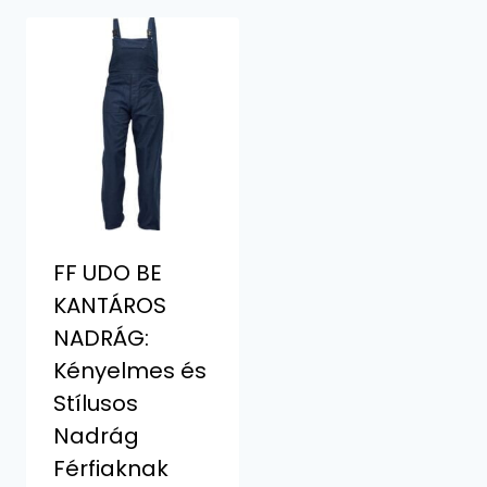
FF UDO BE
KANTÁROS
NADRÁG:
Kényelmes és
Stílusos
Nadrág
Férfiaknak