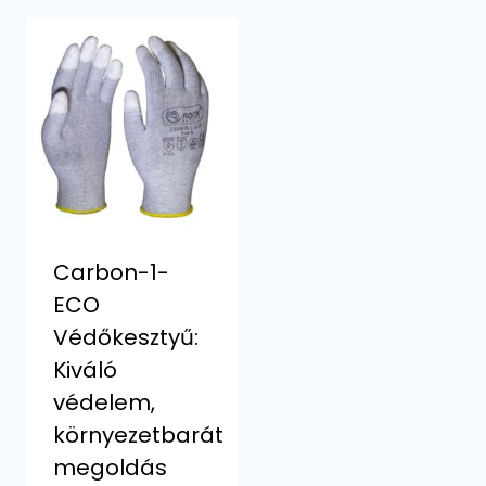
Carbon-1-
ECO
Védőkesztyű:
Kiváló
védelem,
környezetbarát
megoldás