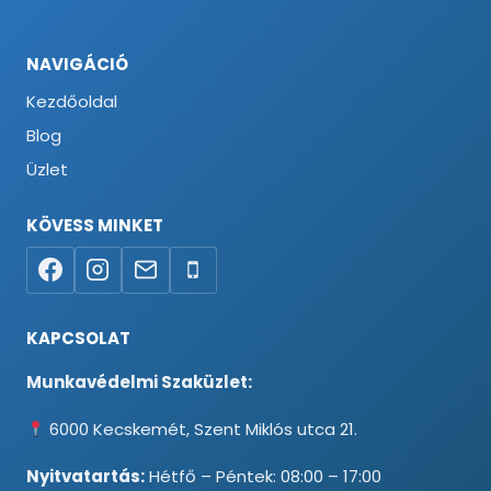
NAVIGÁCIÓ
Kezdőoldal
Blog
Üzlet
KÖVESS MINKET
KAPCSOLAT
Munkavédelmi Szaküzlet:
6000 Kecskemét, Szent Miklós utca 21.
Nyitvatartás:
Hétfő – Péntek: 08:00 – 17:00