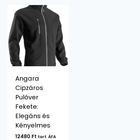
Angara
Cipzáros
Pulóver
Fekete:
Elegáns és
Kényelmes
12480
Ft
tart. ÁFA