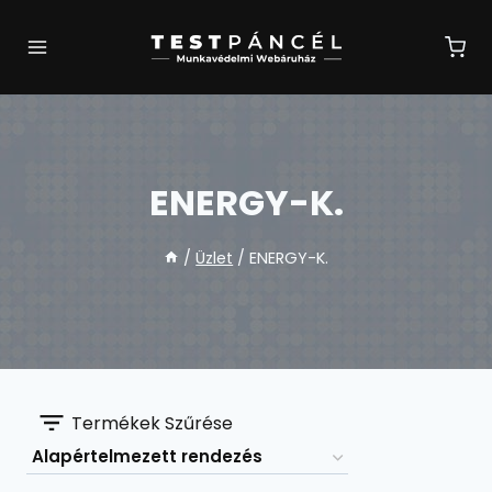
Skip
to
content
ENERGY-K.
/
Üzlet
/
ENERGY-K.
Termékek Szűrése