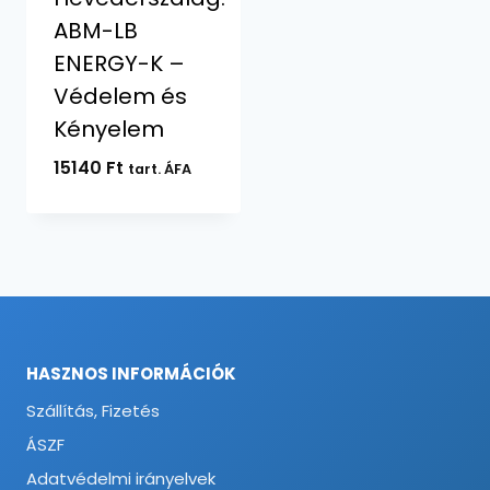
ABM-LB
ENERGY-K –
Védelem és
Kényelem
15140
Ft
tart. ÁFA
HASZNOS INFORMÁCIÓK
Szállítás, Fizetés
ÁSZF
Adatvédelmi irányelvek