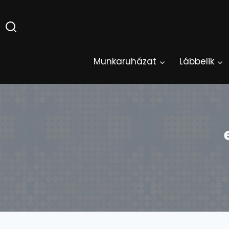
Skip
to
content
Munkaruházat
Lábbelik