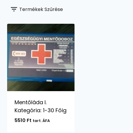
Termékek Szűrése
Mentőláda I.
Kategória: 1-30 Főig
5510
Ft
tart. ÁFA