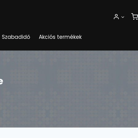
Szabadidő
Akciós termékek
e