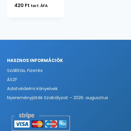
420
Ft
tart. ÁFA
HASZNOS INFORMÁCIÓK
Szállítás, Fizetés
ÁSZF
Adatvédelmi irányelvek
Nyereményjáték Szabályzat – 2026. augusztus