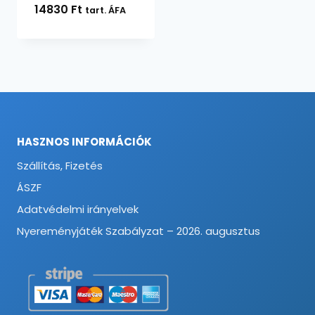
14830
Ft
tart. ÁFA
HASZNOS INFORMÁCIÓK
Szállítás, Fizetés
ÁSZF
Adatvédelmi irányelvek
Nyereményjáték Szabályzat – 2026. augusztus