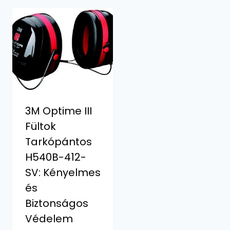
3M Optime III
Fültok
Tarkópántos
H540B-412-
SV: Kényelmes
és
Biztonságos
Védelem