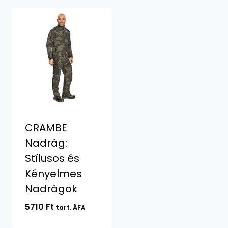
CRAMBE
Nadrág:
Stílusos és
Kényelmes
Nadrágok
5710
Ft
tart. ÁFA