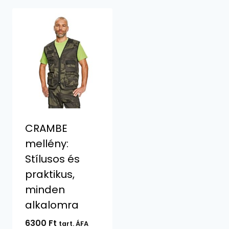
CRAMBE
mellény:
Stílusos és
praktikus,
minden
alkalomra
6300
Ft
tart. ÁFA