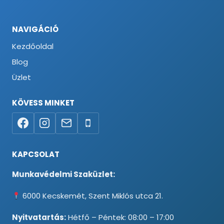
NAVIGÁCIÓ
Kezdőoldal
Blog
Üzlet
KÖVESS MINKET
KAPCSOLAT
Munkavédelmi Szaküzlet:
6000 Kecskemét, Szent Miklós utca 21.
Nyitvatartás:
Hétfő – Péntek: 08:00 – 17:00