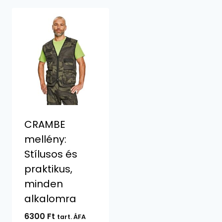
CRAMBE
mellény:
Stílusos és
praktikus,
minden
alkalomra
6300
Ft
tart. ÁFA