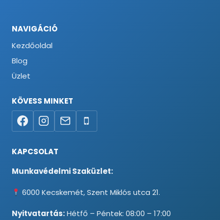
NAVIGÁCIÓ
Kezdőoldal
Blog
Üzlet
KÖVESS MINKET
KAPCSOLAT
Munkavédelmi Szaküzlet:
6000 Kecskemét, Szent Miklós utca 21.
Nyitvatartás:
Hétfő – Péntek: 08:00 – 17:00