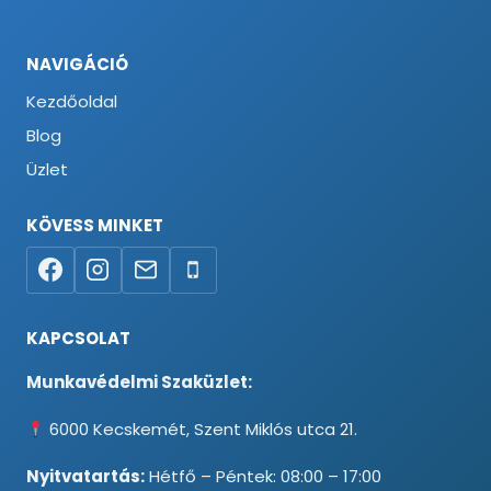
NAVIGÁCIÓ
Kezdőoldal
Blog
Üzlet
KÖVESS MINKET
KAPCSOLAT
Munkavédelmi Szaküzlet:
6000 Kecskemét, Szent Miklós utca 21.
Nyitvatartás:
Hétfő – Péntek: 08:00 – 17:00