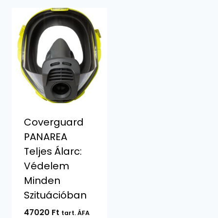
Coverguard
PANAREA
Teljes Álarc:
Védelem
Minden
Szituációban
47020
Ft
tart. ÁFA