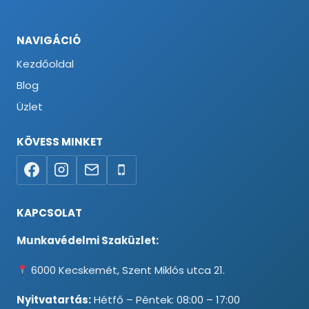
NAVIGÁCIÓ
Kezdőoldal
Blog
Üzlet
KÖVESS MINKET
KAPCSOLAT
Munkavédelmi Szaküzlet:
6000 Kecskemét, Szent Miklós utca 21.
Nyitvatartás:
Hétfő – Péntek: 08:00 – 17:00