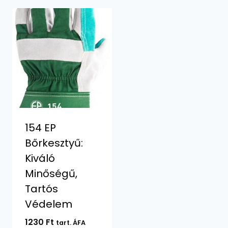
154 EP
Bőrkesztyű:
Kiváló
Minőségű,
Tartós
Védelem
1230
Ft
tart. ÁFA