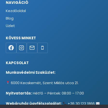
NAVIGÁCIÓ
Kezdőoldal
Blog
Üzlet
KÖVESS MINKET
KAPCSOLAT
Munkavédelmi Szaküzlet:
6000 Kecskemét, Szent Miklós utca 21.
Nyitvatartás:
Hétfő – Péntek: 08:00 – 17:00
Webáruház ügyfélszolgálat:
+36 30 123 1866