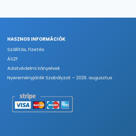
52950 Ft
44550 Ft
HASZNOS INFORMÁCIÓK
Szállítás, Fizetés
ÁSZF
Adatvédelmi irányelvek
Nyereményjáték Szabályzat – 2026. augusztus