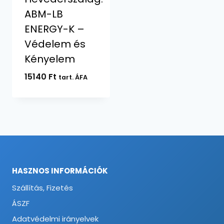
ABM-LB
ENERGY-K –
Védelem és
Kényelem
15140
Ft
tart. ÁFA
HASZNOS INFORMÁCIÓK
Szállítás, Fizetés
ÁSZF
Adatvédelmi irányelvek