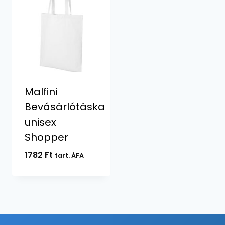
Malfini
Bevásárlótáska
unisex
Shopper
1782
Ft
tart. ÁFA