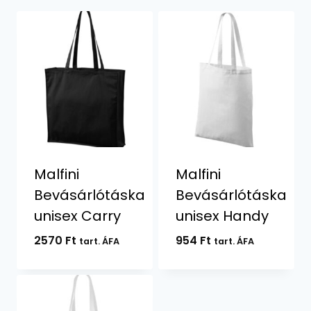
Malfini
Malfini
Bevásárlótáska
Bevásárlótáska
unisex Carry
unisex Handy
2570
Ft
954
Ft
tart. ÁFA
tart. ÁFA