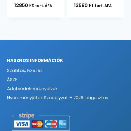
12850
Ft
13580
Ft
tart. ÁFA
tart. ÁFA
HASZNOS INFORMÁCIÓK
Szállítás, Fizetés
ÁSZF
Adatvédelmi irányelvek
Nyereményjáték Szabályzat – 2026. augusztus