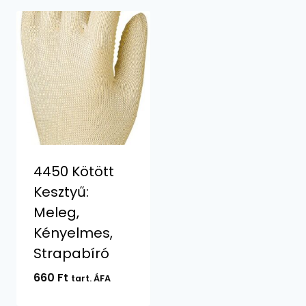
4450 Kötött
Kesztyű:
Meleg,
Kényelmes,
Strapabíró
660
Ft
tart. ÁFA