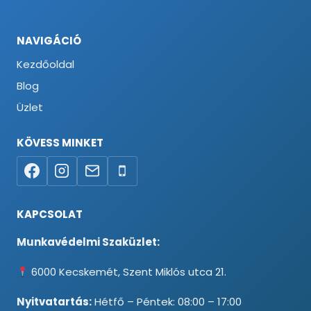
NAVIGÁCIÓ
Kezdőoldal
Blog
Üzlet
KÖVESS MINKET
KAPCSOLAT
Munkavédelmi Szaküzlet:
6000 Kecskemét, Szent Miklós utca 21.
Nyitvatartás:
Hétfő – Péntek: 08:00 – 17:00