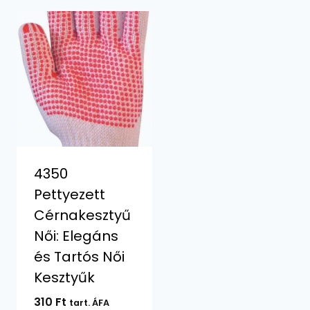
4350
Pettyezett
Cérnakesztyű
Női: Elegáns
és Tartós Női
Kesztyűk
310
Ft
tart. ÁFA