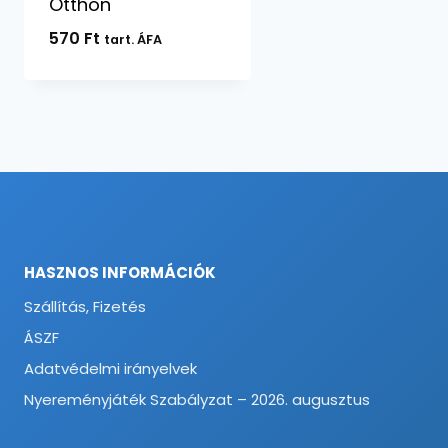
Otthon
570
Ft
tart. ÁFA
HASZNOS INFORMÁCIÓK
Szállítás, Fizetés
ÁSZF
Adatvédelmi irányelvek
Nyereményjáték Szabályzat – 2026. augusztus