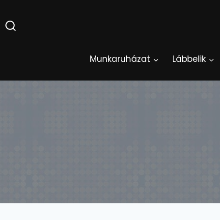
Skip
to
content
Munkaruházat
Lábbelik