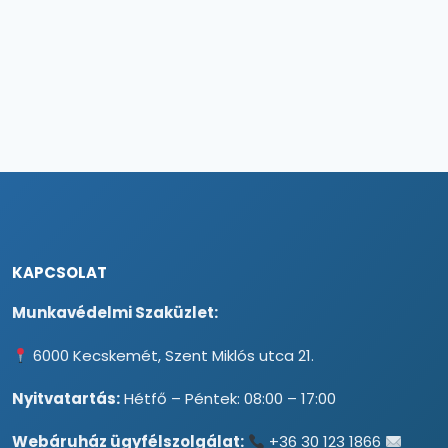
KAPCSOLAT
Munkavédelmi Szaküzlet:
6000 Kecskemét, Szent Miklós utca 21.
Nyitvatartás:
Hétfő – Péntek: 08:00 – 17:00
Webáruház ügyfélszolgálat:
+36 30 123 1866