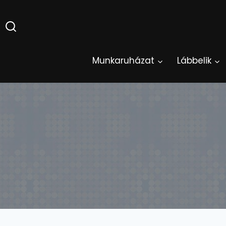
Skip
to
content
Munkaruházat
Lábbelik