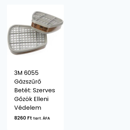
3M 6055
Gázszűrő
Betét: Szerves
Gőzök Elleni
Védelem
8260
Ft
tart. ÁFA