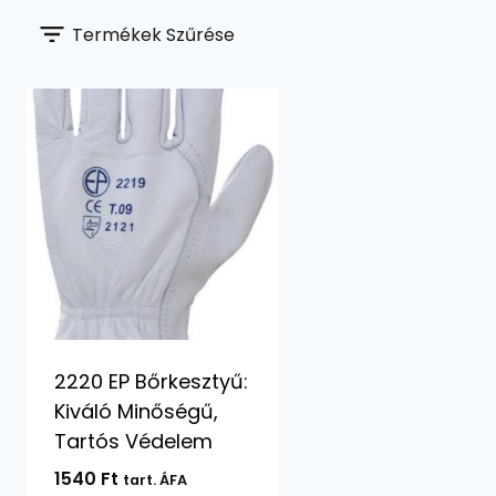
Termékek Szűrése
2220 EP Bőrkesztyű:
Kiváló Minőségű,
Tartós Védelem
1540
Ft
tart. ÁFA