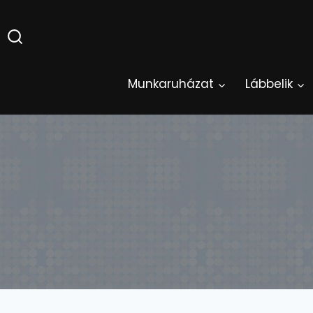
Skip
to
content
Munkaruházat
Lábbelik