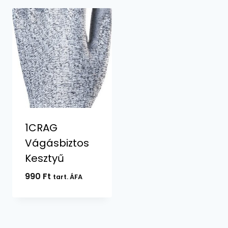
1CRAG
Vágásbiztos
Kesztyű
990
Ft
tart. ÁFA