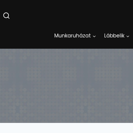
Skip
to
content
Munkaruházat
Lábbelik