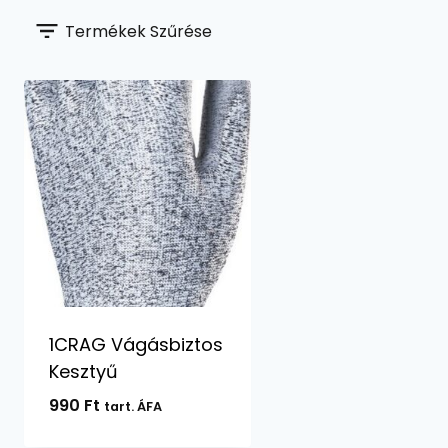
Termékek Szűrése
1CRAG Vágásbiztos
Kesztyű
990
Ft
tart. ÁFA