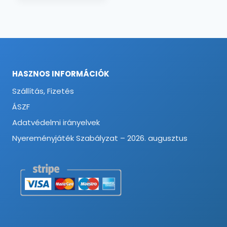
-
41550 Ft
HASZNOS INFORMÁCIÓK
Szállítás, Fizetés
ÁSZF
Adatvédelmi irányelvek
Nyereményjáték Szabályzat – 2026. augusztus