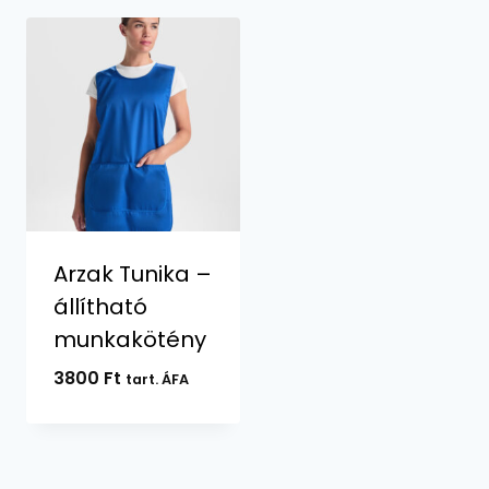
Arzak Tunika –
állítható
munkakötény
3800
Ft
tart. ÁFA