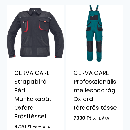
CERVA CARL –
CERVA CARL –
Strapabíró
Professzionális
Férfi
mellesnadrág
Munkakabát
Oxford
Oxford
térderősítéssel
Erősítéssel
7990
Ft
tart. ÁFA
6720
Ft
tart. ÁFA