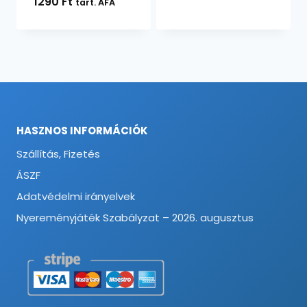
1290
Ft
tart. ÁFA
4800 
HASZNOS INFORMÁCIÓK
Szállítás, Fizetés
ÁSZF
Adatvédelmi irányelvek
Nyereményjáték Szabályzat – 2026. augusztus