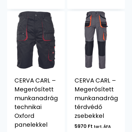
CERVA CARL –
CERVA CARL –
Megerősített
Megerősített
munkanadrág
munkanadrág
technikai
térdvédő
Oxford
zsebekkel
panelekkel
5970
Ft
tart. ÁFA