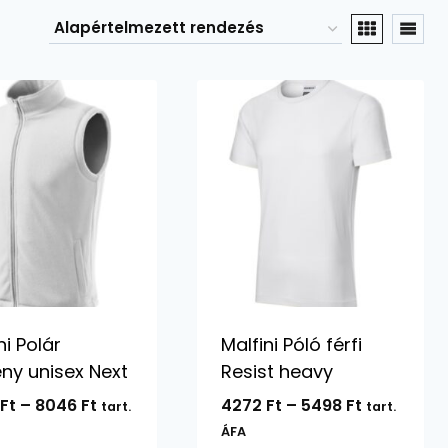
ni Polár
Malfini Póló férfi
ny unisex Next
Resist heavy
Ártartomány:
Ártartomá
4
Ft
–
8046
Ft
4272
Ft
–
5498
Ft
tart.
tart.
3434 Ft
4272 Ft
ÁFA