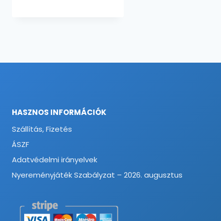
-
5960 Ft
HASZNOS INFORMÁCIÓK
Szállítás, Fizetés
ÁSZF
Adatvédelmi irányelvek
Nyereményjáték Szabályzat – 2026. augusztus