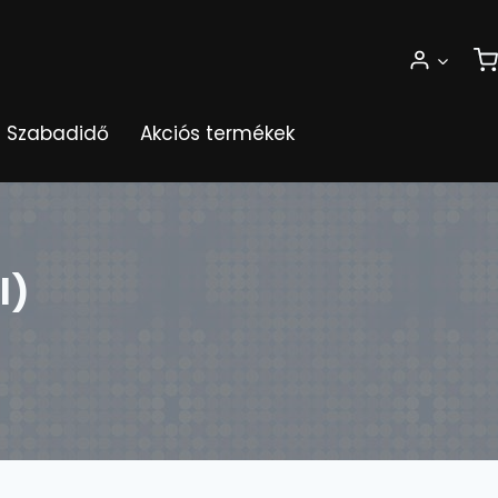
Szabadidő
Akciós termékek
l)