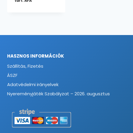
tart. ÁFA
-
4106 Ft
HASZNOS INFORMÁCIÓK
Szállítás, Fizetés
ÁSZF
Adatvédelmi irányelvek
Nyereményjáték Szabályzat – 2026. augusztus