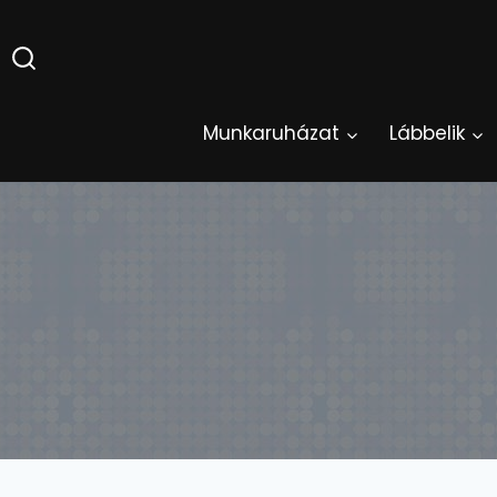
Skip
to
content
Munkaruházat
Lábbelik