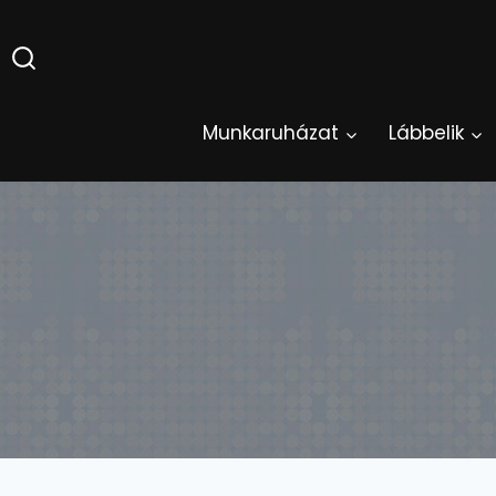
Skip
to
content
Munkaruházat
Lábbelik