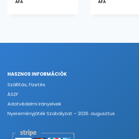
1464 Ft
ÁFA
ÁFA
-
1686 Ft
HASZNOS INFORMÁCIÓK
Szállítás, Fizetés
ÁSZF
Adatvédelmi irányelvek
Nyereményjáték Szabályzat – 2026. augusztus