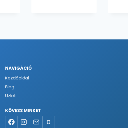
2428 Ft
-
2516 Ft
NAVIGÁCIÓ
Kezdőoldal
Blog
Üzlet
KÖVESS MINKET