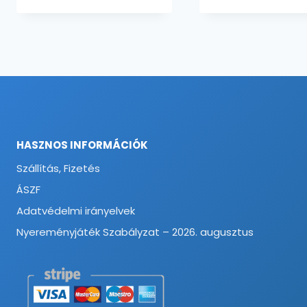
-
2516 Ft
HASZNOS INFORMÁCIÓK
Szállítás, Fizetés
ÁSZF
Adatvédelmi irányelvek
Nyereményjáték Szabályzat – 2026. augusztus