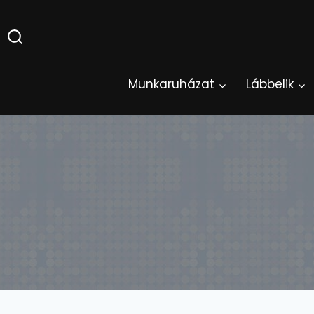
Skip
to
content
Munkaruházat
Lábbelik